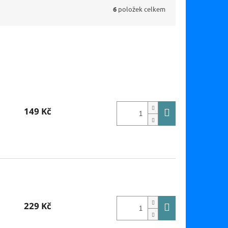
6
položek celkem
149 Kč
229 Kč