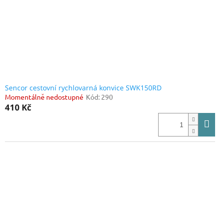
Sencor cestovní rychlovarná konvice SWK150RD
Momentálně nedostupné
Kód:
290
410 Kč