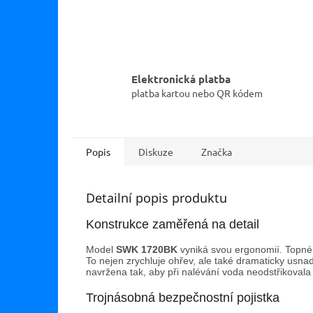
Elektronická platba
platba kartou nebo QR kódem
Popis
Diskuze
Značka
Detailní popis produktu
Konstrukce zaměřená na detail
Model
SWK 1720BK
vyniká svou ergonomií. Topné 
To nejen zrychluje ohřev, ale také dramaticky usnad
navržena tak, aby při nalévání voda neodstřikovala
Trojnásobná bezpečnostní pojistka