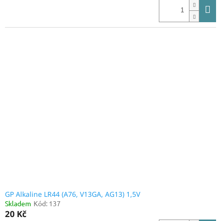
GP Alkaline LR44 (A76, V13GA, AG13) 1,5V
Skladem
Kód:
137
20 Kč