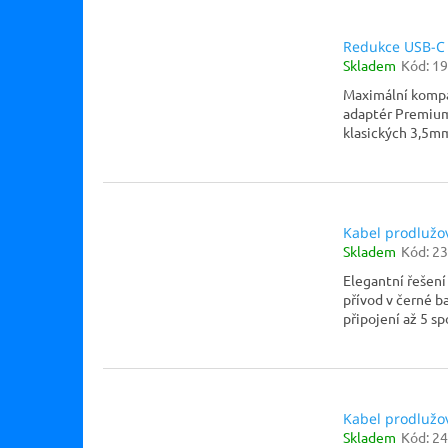
Redukce USB-C 
Skladem
Kód:
19
Maximální kompat
adaptér Premium
klasických 3,5mm
Kabel prodlužo
Skladem
Kód:
23
Elegantní řešení
přívod v černé b
připojení až 5 sp
Kabel prodlužo
Skladem
Kód:
24