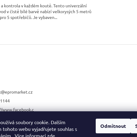
a kontrola v každém koutě. Tento univerzální
vod v čistě bílé barvě nabízí velkorysých 5 metrů
pro 5 spotřebičů. Je vybaven...
O
v
l
á
d
a
c
í
p
r
k
@
epromarket.cz
v
1144
k
y
://www.facebook.c
v
romarket.cz/
ý
oužívá soubory cookie. Dalším
p
rketelektro
Odmítnout
 tohoto webu vyjadřujete souhlas s
i
1144
váním.. Více informací
zde
.
s