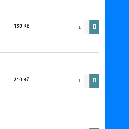
150 Kč
210 Kč