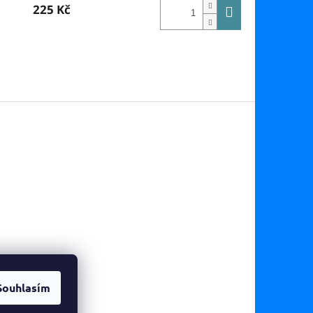
225 Kč
Souhlasím